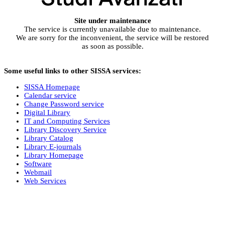
Site under maintenance
The service is currently unavailable due to maintenance.
We are sorry for the inconvenient, the service will be restored
as soon as possible.
Some useful links to other SISSA services:
SISSA Homepage
Calendar service
Change Password service
Digital Library
IT and Computing Services
Library Discovery Service
Library Catalog
Library E-journals
Library Homepage
Software
Webmail
Web Services